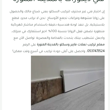
إن اختيار فني غير محترف لتركيب السكلو يعني ضياع مالك والحصول
على زوايا مشوهة وفراغات تجمع الأوساخ. نحن لا نركب مجرد قطع
بلاستيكية، بل ننفذ لوحة هندسية دقيقة باستخدام مناشار كهربائية
متطورة تضمن قفل الزوايا بنسبة 100%. احمِ استثمارك في منزلك،
واجعل تشطيب بيتك يتحدث بالفخامة والعصرية. تواصل الآن مع
معلم تركيب نعلات فايبر وسكلو بالمدينة المنورة
على الرقم
0537473524
، واحصل على أعلى جودة تركيب في أسرع وقت ممكن!