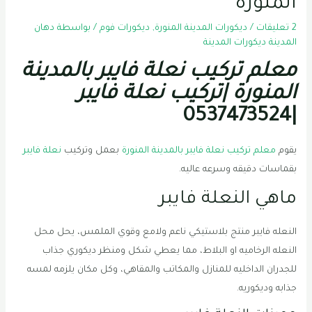
المنورة
2 تعليقات
/
ديكورات المدينة المنورة
,
ديكورات فوم
/ بواسطة
دهان
المدينة ديكورات المدينة
معلم تركيب نعلة فايبر بالمدينة
المنورة |تركيب نعلة فايبر
|0537473524
يقوم
معلم تركيب نعلة فايبر بالمدينة المنورة
بعمل وتركيب
نعلة فايبر
بقماسات دقيقه وسرعه عاليه.
ماهي النعلة فايبر
النعله فايبر منتج بلاستيكي ناعم ولامع وقوي الملمس، يحل محل
النعله الرخاميه او البلاط، مما يعطي شكل ومنظر ديكوري جذاب
للجدران الداخليه للمنازل والمكاتب والمقاهي، وكل مكان يلزمه لمسه
جذابه وديكوريه.