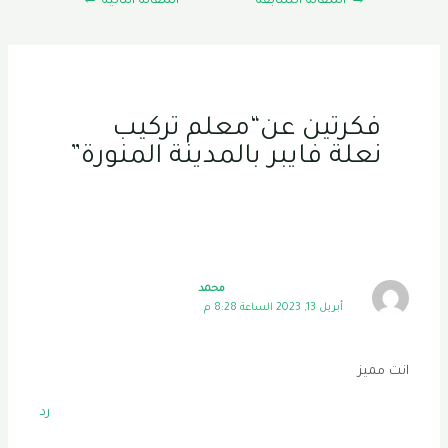
→
المقالة السابقة
المقالة التالية
←
المقالات
فكرتين عن“معلم تركيب
نعلة فايبر بالمدينة المنورة”
محمد
أبريل 13, 2023 الساعة 8:28 م
انت مميز
رد