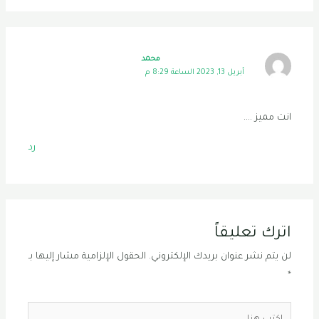
محمد
أبريل 13, 2023 الساعة 8:29 م
انت مميز ….
رد
اترك تعليقاً
لن يتم نشر عنوان بريدك الإلكتروني.
الحقول الإلزامية مشار إليها بـ
*
اكتب