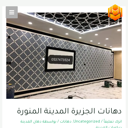
خطي
لى
Main
لمحتوى
Menu
دهانات الجزيرة المدينة المنورة
اترك تعليقاً
/
Uncategorized
,
دهانات
/ بواسطة
دهان المدينة