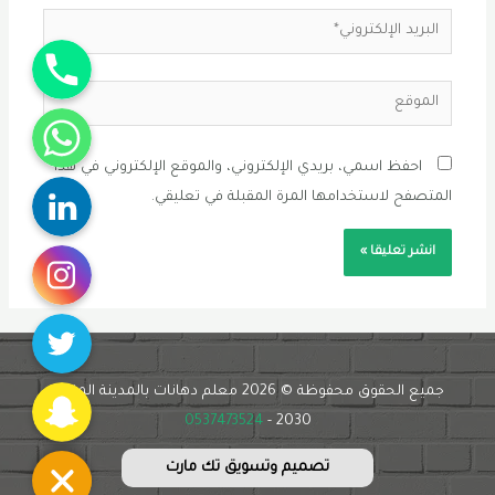
البريد
Phone
الإلكتروني*
الموقع
WhatsApp
احفظ اسمي، بريدي الإلكتروني، والموقع الإلكتروني في هذا
Linkedin
المتصفح لاستخدامها المرة المقبلة في تعليقي.
Instagram
Twitter
Snapchat
جميع الحقوق محفوظة © 2026 معلم دهانات بالمدينة المنورة
0537473524
2030 -
تصميم وتسويق تك مارت