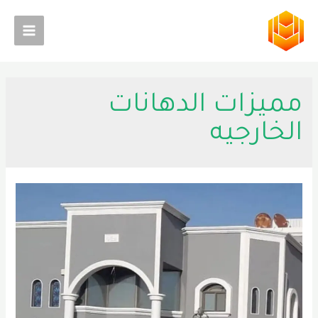
خطي
لى
Main
لمحتوى
Menu
مميزات الدهانات
الخارجيه