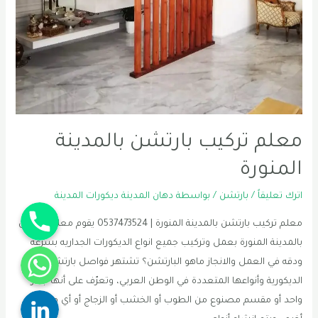
معلم تركيب بارتشن بالمدينة
المنورة
اترك تعليقاً
/
بارتشن
/ بواسطة
دهان المدينة ديكورات المدينة
Phone
معلم تركيب بارتشن بالمدينة المنورة | 0537473524 يقوم معلم بارتشن
بالمدينة المنورة بعمل وتركيب جميع انواع الديكورات الجداريه بسرعه
WhatsApp
ودقه في العمل والانجاز ماهو البارتشن؟ تشتهر فواصل بارتشن
الديكورية وأنواعها المتعددة في الوطن العربي، وتعرّف على أنها جدار
Linkedin
واحد أو مقسم مصنوع من الطوب أو الخشب أو الزجاج أو أي مواد