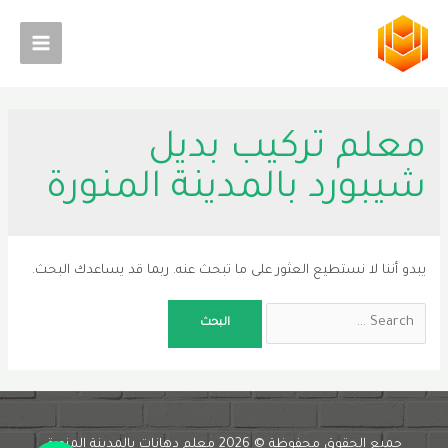
خطي
لى
Main
لمحتوى
Menu
معلم تركيب بديل
شيبورد بالمدينة المنورة
يبدو أننا لا نستطيع العثور على ما تبحث عنه. ربما قد يساعدك البحث.
Search
for:
Phone
جميع الحقوق محفوظة © 2026 معلم دهانات بالمدينة المنورة