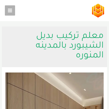
خطي
لى
Main
لمحتوى
Menu
معلم تركيب بديل
الشيبورد بالمدينه
المنوره