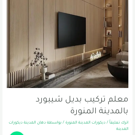
معلم تركيب بديل شيبورد
بالمدينة المنورة
اترك تعليقاً
/
ديكورات المدينة المنورة
/ بواسطة
دهان المدينة ديكورات
المدينة
Phone