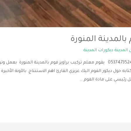
بالمدينة المنورة
 المدينة ديكورات المدينة
معلم تركيب براويز فوم بالمدينة المنورة |0537473524 يقوم معلم تركيب براويز فوم بالمد
ه حول ديكور الفوم اليك عزيزي القارئ اهم الاستنتاج. بالآونة الأخيرة ا
ل رئيسي على مادة الفوم …