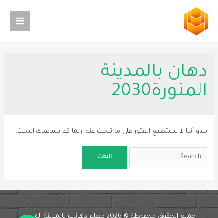
خطي
لى
Main
لمحتوى
Menu
دهان بالمدينة
المنورة2030
يبدو أننا لا نستطيع العثور على ما تبحث عنه. ربما قد يساعدك البحث.
Search
for:
Phone
جميع الحقوق محفوظة © 2026 معلم دهانات بالمدينة المنورة