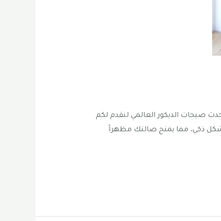
نة المنورة نواكب أحدث صيحات الديكور العالمي لنقدم لكم
 بشكل ذكي، مما يمنح صالتك مظهراً