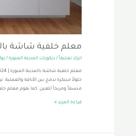
معلم خلفية شاشة بالم
اترك تعليقاً
/
ديكورات المدينة المنورة
/ بو
حلولاً مبتكرة تدمج بين الأناقة والعملية
منسقاً ومريحاً للعين. كما يقوم معلم خلف
معلم
قراءة المزيد »
خلفية
شاشة
بالمدينة