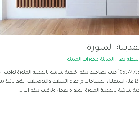
دينة المنورة
اسطة
دهان المدينة ديكورات المدينة
معلم خلفية شاشة بالمدينة المنورة | 0537473524 أحدث تصاميم ديكور خلفية شاشة بالمدي
. نركز على استغلال المساحات وإخفاء الأسلاك والتوصيلات الكهربائية
ية شاشة بالمدينة المنورة المنورة بعمل وتركيب ديكورات …