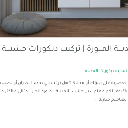
نة المنورة | تركيب ديكورات خشبية ج
لمدينة ديكورات المدينة
عصرية على منزلك أو مكتبك؟ هل ترغب في تجديد الجدران أو تصميم 
وفر لكم معلم بديل خشب بالمدينة المنورة الحل المثالي والأكثر مبي
 تصاميم جدارية …