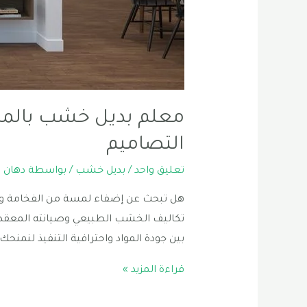
معلم بديل خشب بالمدي
التصاميم
تعليق واحد
/
بديل خشب
/ بواسطة
دهان ا
هل تبحث عن إضفاء لمسة من الفخامة وال
تكاليف الخشب الطبيعي وصيانته المعقدة؟ ي
بين جودة المواد واحترافية التنفيذ لنمنحك
معلم
قراءة المزيد »
بديل