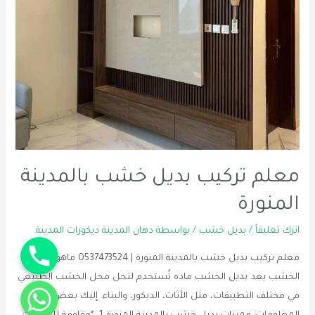
معلم تركيب بديل خشب بالمدينة
المنورة
اترك تعليقاً
/
بديل خشب
/ بواسطة
دهان المدينة ديكورات المدينة
Phone
معلم تركيب بديل خشب بالمدينة المنورة | 0537473524 ماهو بديل
الخشب يعد بديل الخشب ماده تُستخدم لتحل محل الخشب الطبيعي
WhatsApp
في مختلف التطبيقات، مثل الأثاث، الديكور، والبناء. إليك بعض